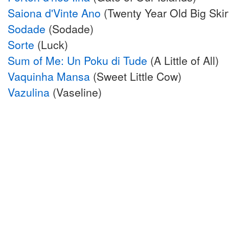
Saiona d'Vinte Ano
(Twenty Year Old Big Skir
Sodade
(Sodade)
Sorte
(Luck)
Sum of Me: Un Poku di Tude
(A Little of All)
Vaquinha Mansa
(Sweet Little Cow)
Vazulina
(Vaseline)